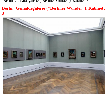
Berlin, Gemäldegalerie ("Berliner Wunder"), Kabinett 3
Berlin, Gemäldegalerie ("Berliner Wunder"), Kabinett
3