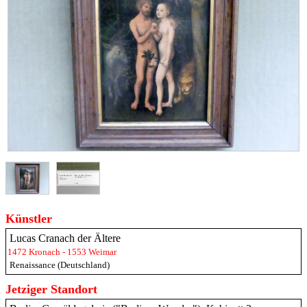
Künstler
Lucas Cranach der Ältere
1472 Kronach - 1553 Weimar
Renaissance (Deutschland)
Jetziger Standort