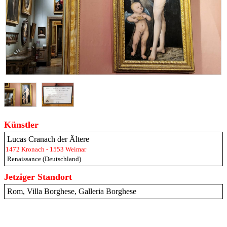
Künstler
Lucas Cranach der Ältere
1472 Kronach - 1553 Weimar
Renaissance (Deutschland)
Jetziger Standort
Rom, Villa Borghese, Galleria Borghese