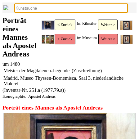
Porträt
im Künstler
< Zurück
Weiter >
eines
Mannes
im Museum
< Zurück
Weiter >
als Apostel
Andreas
um 1480
Meister der Magdalenen-Legende
(Zuschreibung)
Madrid, Museo Thyssen-Bornemisza, Saal 3, niederländische
Malerei
(Inventar-Nr. 251.a (1977.79.a))
Ikonographie:
Apostel Andreas
Porträt eines Mannes als Apostel Andreas