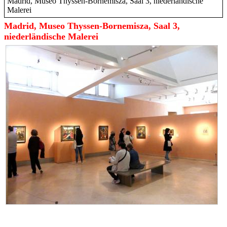
Madrid, Museo Thyssen-Bornemisza, Saal 3, niederländische
Malerei
Madrid, Museo Thyssen-Bornemisza, Saal 3,
niederländische Malerei