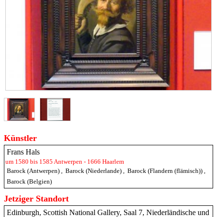
Künstler
Frans Hals
um 1580 bis 1585 Antwerpen - 1666 Haarlem
Barock (Antwerpen)
,
Barock (Niederlande)
,
Barock (Flandern (flämisch))
,
Barock (Belgien)
Jetziger Standort
Edinburgh, Scottish National Gallery, Saal 7, Niederländische und