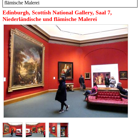
flämische Malerei
Edinburgh, Scottish National Gallery, Saal 7,
Niederländische und flämische Malerei