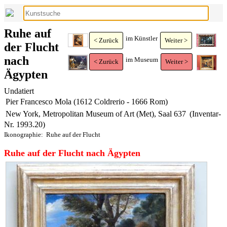
Ruhe auf
im Künstler
< Zurück
Weiter >
der Flucht
nach
im Museum
< Zurück
Weiter >
Ägypten
Undatiert
Pier Francesco Mola (1612 Coldrerio - 1666 Rom)
New York, Metropolitan Museum of Art (Met), Saal 637
(Inventar-
Nr. 1993.20)
Ikonographie:
Ruhe auf der Flucht
Ruhe auf der Flucht nach Ägypten