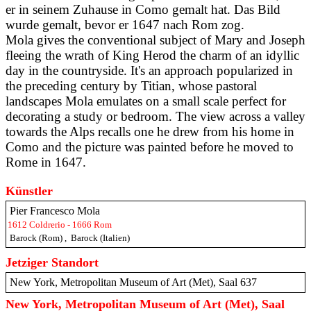
er in seinem Zuhause in Como gemalt hat. Das Bild
wurde gemalt, bevor er 1647 nach Rom zog.
Mola gives the conventional subject of Mary and Joseph
fleeing the wrath of King Herod the charm of an idyllic
day in the countryside. It's an approach popularized in
the preceding century by Titian, whose pastoral
landscapes Mola emulates on a small scale perfect for
decorating a study or bedroom. The view across a valley
towards the Alps recalls one he drew from his home in
Como and the picture was painted before he moved to
Rome in 1647.
Künstler
Pier Francesco Mola
1612 Coldrerio - 1666 Rom
Barock (Rom)
,
Barock (Italien)
Jetziger Standort
New York, Metropolitan Museum of Art (Met), Saal 637
New York, Metropolitan Museum of Art (Met), Saal