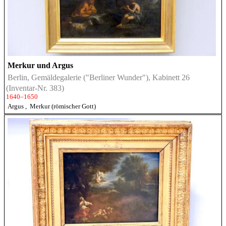
Merkur und Argus
Berlin, Gemäldegalerie ("Berliner Wunder"), Kabinett 26
(Inventar-Nr. 383)
1640–1650
Argus
,
Merkur (römischer Gott)