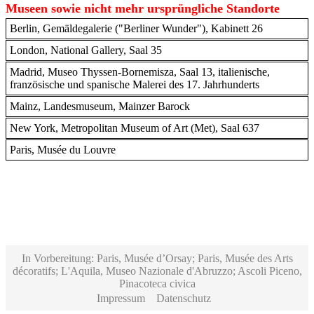
Museen sowie nicht mehr ursprüngliche Standorte
Berlin, Gemäldegalerie ("Berliner Wunder"), Kabinett 26
London, National Gallery, Saal 35
Madrid, Museo Thyssen-Bornemisza, Saal 13, italienische,
französische und spanische Malerei des 17. Jahrhunderts
Mainz, Landesmuseum, Mainzer Barock
New York, Metropolitan Museum of Art (Met), Saal 637
Paris, Musée du Louvre
In Vorbereitung: Paris, Musée d’Orsay; Paris, Musée des Arts
décoratifs; L'Aquila, Museo Nazionale d'Abruzzo; Ascoli Piceno,
Pinacoteca civica
Impressum
Datenschutz