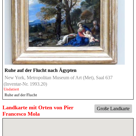
Ruhe auf der Flucht nach Ägypten
New York, Metropolitan Museum of Art (Met), Saal 637
(Inventar-Nr. 1993.20)
Undatiert
Ruhe auf der Flucht
Landkarte mit Orten von Pier
Große Landkarte
Francesco Mola