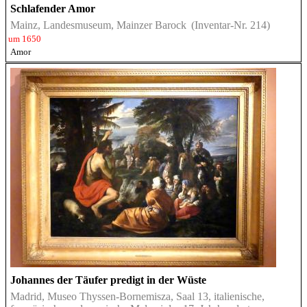
Schlafender Amor
Mainz, Landesmuseum, Mainzer Barock
(Inventar-Nr. 214)
um 1650
Amor
Johannes der Täufer predigt in der Wüste
Madrid, Museo Thyssen-Bornemisza, Saal 13, italienische,