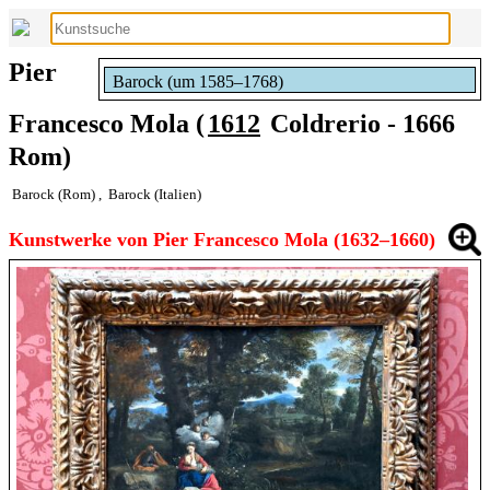
Pier
Barock (um 1585–1768)
Francesco Mola (
1612
Coldrerio - 1666
Rom)
Barock (Rom)
,
Barock (Italien)
Kunstwerke von Pier Francesco Mola (1632–1660)