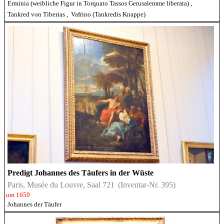
Erminia (weibliche Figur in Torquato Tassos Gerusalemme liberata)
,
Tankred von Tiberias
,
Vafrino (Tankredis Knappe)
Predigt Johannes des Täufers in der Wüste
Paris, Musée du Louvre, Saal 721
(Inventar-Nr. 395)
um 1659
Johannes der Täufer