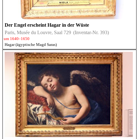
Der Engel erscheint Hagar in der Wüste
Paris, Musée du Louvre, Saal 729
(Inventar-Nr. 393)
um 1640–1650
Hagar (ägyptische Magd Saras)