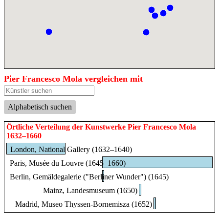
Pier Francesco Mola vergleichen mit
Alphabetisch suchen
Örtliche Verteilung der Kunstwerke Pier Francesco Mola
1632–1660
London, National Gallery (1632–1640)
Paris, Musée du Louvre (1645–1660)
Berlin, Gemäldegalerie ("Berliner Wunder") (1645)
Mainz, Landesmuseum (1650)
Madrid, Museo Thyssen-Bornemisza (1652)