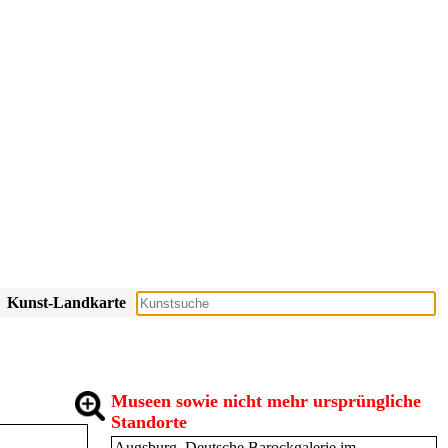
Kunst-Landkarte
Museen sowie nicht mehr ursprüngliche
Standorte
Augsburg, Deutsche Barockgalerie im