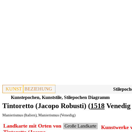
KUNST
BEZIEHUNG
Stilepoch
Kunstepochen, Kunststile, Stilepochen Diagramm
Tintoretto (Jacopo Robusti) (
1518
Venedig 
Manierismus (Italien)
,
Manierismus (Venedig)
Landkarte mit Orten von
Große Landkarte
Kunstwerke v