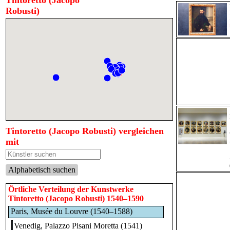
Tintoretto (Jacopo
Robusti)
Tintoretto (Jacopo Robusti) vergleichen
mit
Alphabetisch suchen
Örtliche Verteilung der Kunstwerke
Tintoretto (Jacopo Robusti) 1540–1590
Paris, Musée du Louvre (1540–1588)
Venedig, Palazzo Pisani Moretta (1541)