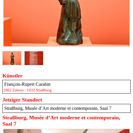
Künstler
François-Rupert Carabin
1862 Zabern - 1932 Straßburg
Jetziger Standort
Straßburg, Musée d’Art moderne et contemporain, Saal 7
Straßburg, Musée d’Art moderne et contemporain,
Saal 7