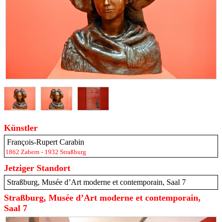
Künstler
François-Rupert Carabin
1862 Zabern - 1932 Straßburg
Jetziger Standort
Straßburg, Musée d’Art moderne et contemporain, Saal 7
Straßburg, Musée d’Art moderne et contemporain,
Saal 7