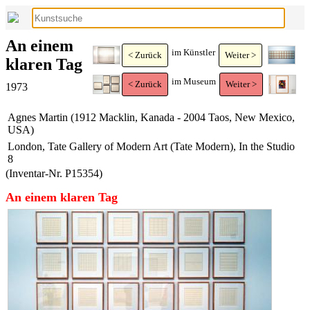
An einem
im Künstler
< Zurück
Weiter >
klaren Tag
im Museum
< Zurück
Weiter >
1973
Agnes Martin (1912 Macklin, Kanada - 2004 Taos, New Mexico,
USA)
London, Tate Gallery of Modern Art (Tate Modern), In the Studio
8
(Inventar-Nr. P15354)
An einem klaren Tag