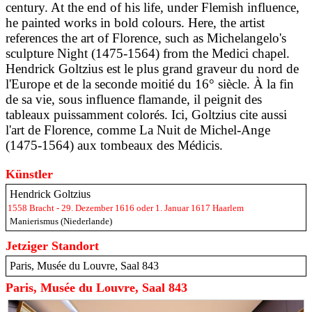
century. At the end of his life, under Flemish influence,
he painted works in bold colours. Here, the artist
references the art of Florence, such as Michelangelo's
sculpture Night (1475-1564) from the Medici chapel.
Hendrick Goltzius est le plus grand graveur du nord de
l'Europe et de la seconde moitié du 16° siècle. À la fin
de sa vie, sous influence flamande, il peignit des
tableaux puissamment colorés. Ici, Goltzius cite aussi
l'art de Florence, comme La Nuit de Michel-Ange
(1475-1564) aux tombeaux des Médicis.
Künstler
Hendrick Goltzius
1558 Bracht - 29. Dezember 1616 oder 1. Januar 1617 Haarlem
Manierismus (Niederlande)
Jetziger Standort
Paris, Musée du Louvre, Saal 843
Paris, Musée du Louvre, Saal 843