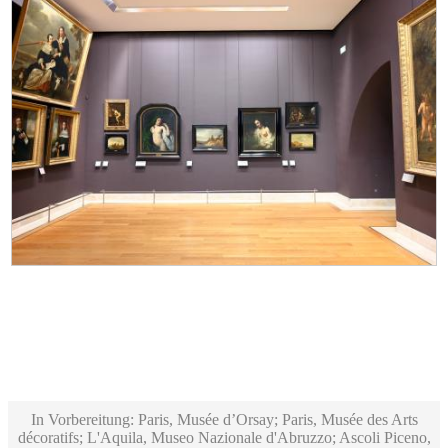
In Vorbereitung: Paris, Musée d’Orsay; Paris, Musée des Arts
décoratifs; L'Aquila, Museo Nazionale d'Abruzzo; Ascoli Piceno,