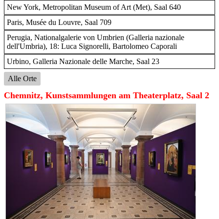
New York, Metropolitan Museum of Art (Met), Saal 640
Paris, Musée du Louvre, Saal 709
Perugia, Nationalgalerie von Umbrien (Galleria nazionale
dell'Umbria), 18: Luca Signorelli, Bartolomeo Caporali
Urbino, Galleria Nazionale delle Marche, Saal 23
Alle Orte
Chemnitz, Kunstsammlungen am Theaterplatz, Saal 2