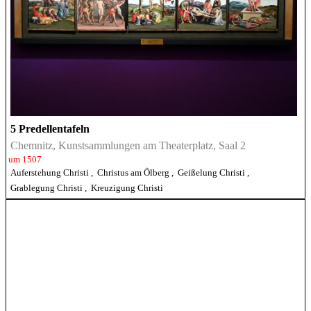
5 Predellentafeln
Chemnitz, Kunstsammlungen am Theaterplatz, Saal 2
um 1507
Auferstehung Christi
,
Christus am Ölberg
,
Geißelung Christi
,
Grablegung Christi
,
Kreuzigung Christi