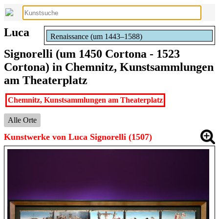
Luca
Renaissance (um 1443–1588)
Signorelli (um 1450 Cortona - 1523
Cortona) in Chemnitz, Kunstsammlungen
am Theaterplatz
Chemnitz, Kunstsammlungen am Theaterplatz
Alle Orte
Kunstwerke von Luca Signorelli (1507)