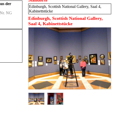
Standorte
us der
Edinburgh, Scottish National Gallery, Saal 4,
Kabinettstücke
-Nr. NG
Edinburgh, Scottish National Gallery,
Saal 4, Kabinettstücke