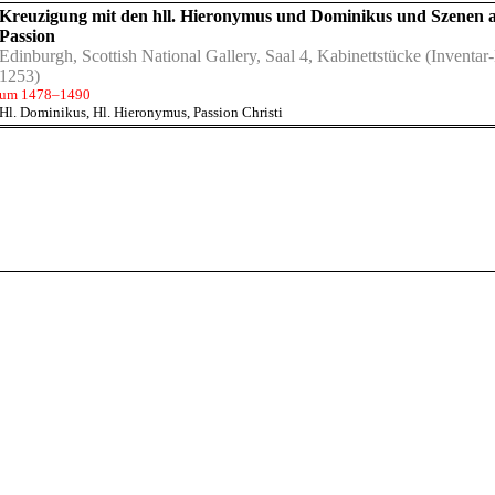
Kreuzigung mit den hll. Hieronymus und Dominikus und Szenen a
Passion
Edinburgh, Scottish National Gallery, Saal 4, Kabinettstücke
(Inventar
1253)
um 1478–1490
Hl. Dominikus
,
Hl. Hieronymus
,
Passion Christi