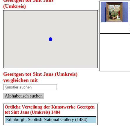
Geertgen tot Sint Jans
(Umkreis)
Geertgen tot Sint Jans (Umkreis)
vergleichen mit
Alphabetisch suchen
Örtliche Verteilung der Kunstwerke Geertgen
tot Sint Jans (Umkreis) 1484
Edinburgh, Scottish National Gallery (1484)