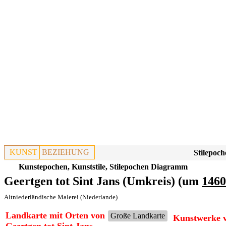
KUNST
BEZIEHUNG
Stilepoch
Kunstepochen, Kunststile, Stilepochen Diagramm
Geertgen tot Sint Jans (Umkreis) (um
1460
Altniederländische Malerei (Niederlande)
Landkarte mit Orten von
Große Landkarte
Kunstwerke v