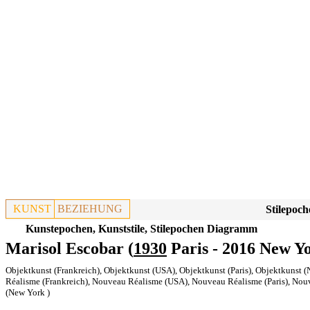
KUNST
BEZIEHUNG
Stilepoch
Kunstepochen, Kunststile, Stilepochen Diagramm
Marisol Escobar (
1930
Paris - 2016 New Y
Objektkunst (Frankreich)
,
Objektkunst (USA)
,
Objektkunst (Paris)
,
Objektkunst (
Réalisme (Frankreich)
,
Nouveau Réalisme (USA)
,
Nouveau Réalisme (Paris)
,
Nouv
(New York )