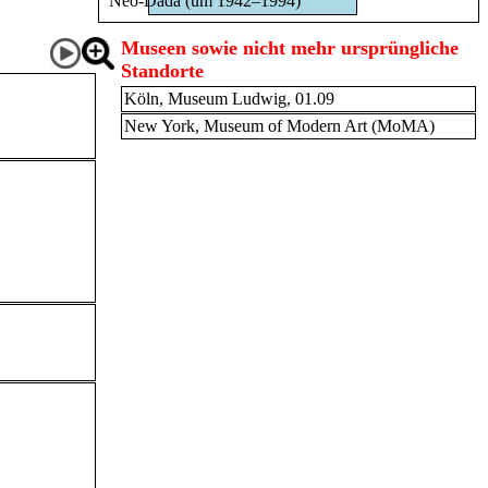
Neo-Dada (um 1942–1994)
Museen sowie nicht mehr ursprüngliche
Standorte
Köln, Museum Ludwig, 01.09
New York, Museum of Modern Art (MoMA)