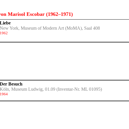
on Marisol Escobar (1962–1971)
Liebe
New York, Museum of Modern Art (MoMA), Saal 408
1962
Der Besuch
Köln, Museum Ludwig, 01.09
(Inventar-Nr. ML 01095)
1964