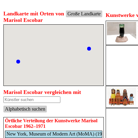
Landkarte mit Orten von
Große Landkarte
Kunstwerke v
Marisol Escobar
Marisol Escobar vergleichen mit
Alphabetisch suchen
Örtliche Verteilung der Kunstwerke Marisol
Escobar 1962–1971
New York, Museum of Modern Art (MoMA) (1962–1971)