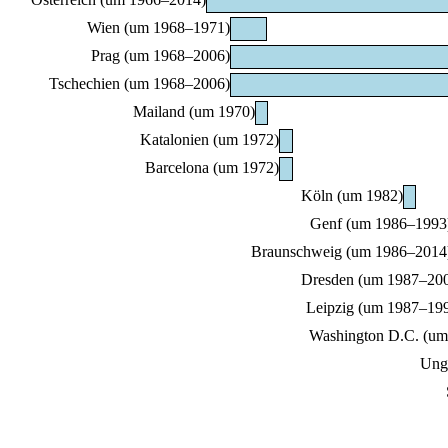
Wien (um 1968–1971)
Prag (um 1968–2006)
Tschechien (um 1968–2006)
Mailand (um 1970)
Katalonien (um 1972)
Barcelona (um 1972)
Köln (um 1982)
Genf (um 1986–1993
Braunschweig (um 1986–2014
Dresden (um 1987–20
Leipzig (um 1987–19
Washington D.C. (um
Ung