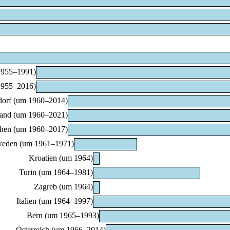
1955–1991)
1955–2016)
dorf (um 1960–2014)
land (um 1960–2021)
hen (um 1960–2017)
eden (um 1961–1971)
Kroatien (um 1964)
Turin (um 1964–1981)
Zagreb (um 1964)
Italien (um 1964–1997)
Bern (um 1965–1993)
Österreich (um 1966–2014)