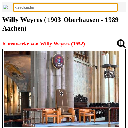
Willy Weyres (
1903
Oberhausen - 1989
Aachen)
Kunstwerke von Willy Weyres (1952)