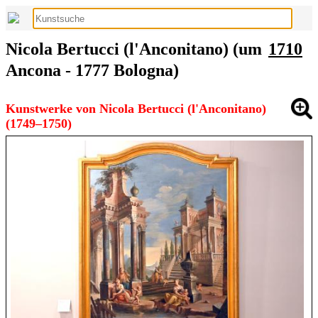
Nicola Bertucci (l'Anconitano) (um
1710
Ancona - 1777 Bologna)
Kunstwerke von Nicola Bertucci (l'Anconitano)
(1749–1750)