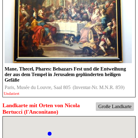
Mane, Thecel, Phares: Belsazars Fest und die Entweihung
der aus dem Tempel in Jerusalem geplünderten heiligen
Gefäße
Paris, Musée du Louvre, Saal 805
(Inventar-Nr. M.N.R. 859)
Undatiert
Landkarte mit Orten von Nicola
Große Landkarte
Bertucci (l'Anconitano)