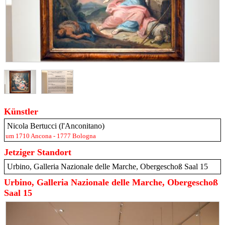
Künstler
Nicola Bertucci (l'Anconitano)
um 1710 Ancona - 1777 Bologna
Jetziger Standort
Urbino, Galleria Nazionale delle Marche, Obergeschoß Saal 15
Urbino, Galleria Nazionale delle Marche, Obergeschoß
Saal 15