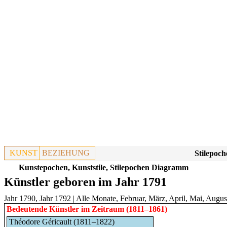
KUNST
BEZIEHUNG
Stilepoch
Kunstepochen, Kunststile, Stilepochen Diagramm
Künstler geboren im Jahr 1791
Jahr 1790
,
Jahr 1792
|
Alle Monate
,
Februar
,
März
,
April
,
Mai
,
Augus
Bedeutende Künstler im Zeitraum (1811–1861)
Théodore Géricault (1811–1822)