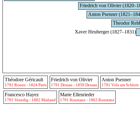
Friedrich von Olivier (1820–1
Anton Psenner (1821–184
Theodor Rehb
Xaver Heuberger (1827–1831)
Théodore Géricault
Friedrich von Olivier
Anton Psenner
1791 Rouen - 1824 Paris
1791 Dessau - 1859 Dessau
1791 Völs am Schlern
Francesco Hayez
Marie Ellenrieder
1791 Venedig - 1882 Mailand
1791 Konstanz - 1863 Konstanz