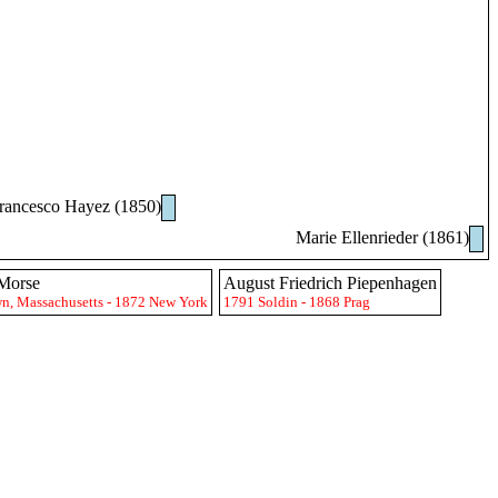
rancesco Hayez (1850)
Marie Ellenrieder (1861)
 Morse
August Friedrich Piepenhagen
n, Massachusetts - 1872 New York
1791 Soldin - 1868 Prag