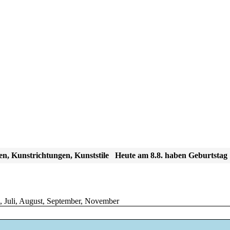
en, Kunstrichtungen, Kunststile
Heute am 8.8. haben Geburtstag
,
Juli
,
August
,
September
,
November