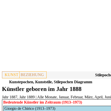
KUNST
BEZIEHUNG
Stilepoch
Kunstepochen, Kunststile, Stilepochen Diagramm
Künstler geboren im Jahr 1888
Jahr 1887
,
Jahr 1889
|
Alle Monate
,
Januar
,
Februar
,
März
,
April
,
Juni
Bedeutende Künstler im Zeitraum (1913–1973)
Giorgio de Chirico (1913–1973)