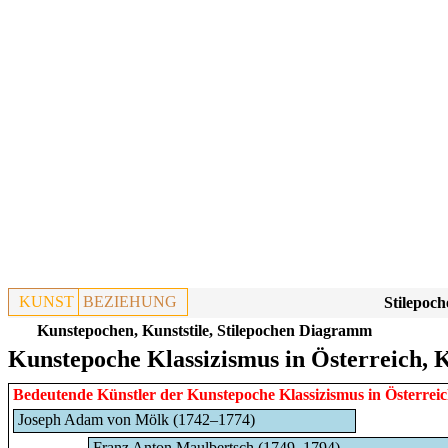
KUNST
BEZIEHUNG
Stilepoch
Kunstepochen, Kunststile, Stilepochen Diagramm
Kunstepoche Klassizismus in Österreich, 
Bedeutende Künstler der Kunstepoche
Klassizismus
in
Österrei
Joseph Adam von Mölk (1742–1774)
Franz Anton Maulbertsch (1749–1794)