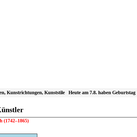
en, Kunstrichtungen, Kunststile
Heute am 7.8. haben Geburtstag
Künstler
ch
(1742–1865)