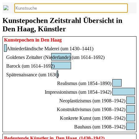
Kunstepochen Zeitstrahl Übersicht in
Den Haag, Künstler
Kunstepochen in Den Haag
Altniederländische Malerei (um 1430–1441)
Goldenes Zeitalter (Niederlande) (um 1614–1692)
Barock (um 1614–1692)
Spätrenaissance (um 1636)
Realismus (um 1854–1890)
Impressionismus (um 1854–1942)
Neoplastizismus (um 1908–1942)
Konstruktivismus (um 1908–1942)
Konkrete Kunst (um 1908–1942)
Bauhaus (um 1908–1942)
Bedeutende Künstler in
Den Haag
(1430–1942)