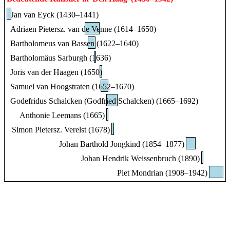
Jan van Eyck (1430–1441)
Adriaen Pietersz. van de Venne (1614–1650)
Bartholomeus van Bassen (1622–1640)
Bartholomäus Sarburgh (1636)
Joris van der Haagen (1650)
Samuel van Hoogstraten (1652–1670)
Godefridus Schalcken (Godfried Schalcken) (1665–1692)
Anthonie Leemans (1665)
Simon Pietersz. Verelst (1678)
Johan Barthold Jongkind (1854–1877)
Johan Hendrik Weissenbruch (1890)
Piet Mondrian (1908–1942)