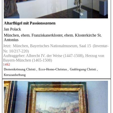
Altarflügel mit Passionsszenen
Jan Polack
München, ehem. Franziskanerkloster, ehem. Klosterkirche St.
Antonius
Jetzt:
München, Bayerisches Nationalmuseum, Saal 15
(Inventar-
Nr. 10/217-220)
Auftraggeber: Albrecht IV. der Weise (1447-1508), Herzog von
Bayern-München (1465-1508)
1492
Dornenkrönung Christi
,
Ecce-Homo-Christus
,
Grablegung Christi
,
Kreuzanheftung