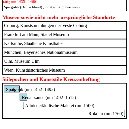
tätig um 1435 - 1460
Spätgotik (Deutschland)
,
Spätgotik (Oberrhein)
Museen sowie nicht mehr ursprüngliche Standorte
Coburg, Kunstsammlungen der Veste Coburg
Frankfurt am Main, Städel Museum
Karlsruhe, Staatliche Kunsthalle
München, Bayerisches Nationalmuseum
Ulm, Museum Ulm
Wien, Kunsthistorisches Museum
Stilepochen und Kunststile Kreuzanheftung
Spätgotik (um 1452–1492)
Renaissance (um 1492–1512)
Altniederländische Malerei (um 1500)
Rokoko (um 1760)