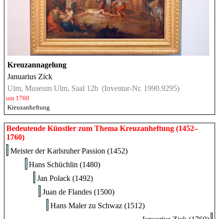
Kreuzannagelung
Januarius Zick
Ulm, Museum Ulm, Saal 12b
(Inventar-Nr. 1990.9295)
um 1760
Kreuzanheftung
Bedeutende Künstler zum Thema Kreuzanheftung (1452–
1760)
Meister der Karlsruher Passion (1452)
Hans Schüchlin (1480)
Jan Polack (1492)
Juan de Flandes (1500)
Hans Maler zu Schwaz (1512)