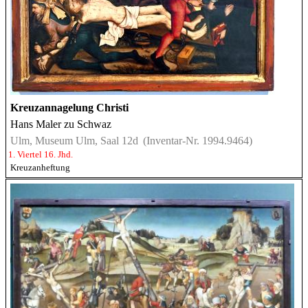
Kreuzannagelung Christi
Hans Maler zu Schwaz
Ulm, Museum Ulm, Saal 12d
(Inventar-Nr. 1994.9464)
1. Viertel 16. Jhd.
Kreuzanheftung