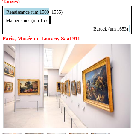
Tanzes)
Renaissance (um 1500–1555)
Manierismus (um 1555)
Barock (um 1653)
Paris, Musée du Louvre, Saal 911