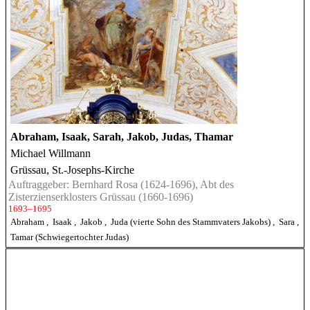
Abraham, Isaak, Sarah, Jakob, Judas, Thamar
Michael Willmann
Grüssau, St.-Josephs-Kirche
Auftraggeber: Bernhard Rosa (1624-1696), Abt des
Zisterzienserklosters Grüssau (1660-1696)
1693–1695
Abraham
,
Isaak
,
Jakob
,
Juda (vierte Sohn des Stammvaters Jakobs)
,
Sara
,
Tamar (Schwiegertochter Judas)