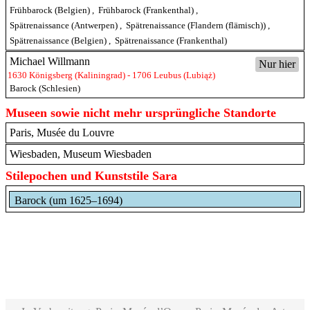
Frühbarock (Belgien)
,
Frühbarock (Frankenthal)
,
Spätrenaissance (Antwerpen)
,
Spätrenaissance (Flandern (flämisch))
,
Spätrenaissance (Belgien)
,
Spätrenaissance (Frankenthal)
Michael Willmann
Nur hier
1630 Königsberg (Kaliningrad) - 1706 Leubus (Lubiąż)
Barock (Schlesien)
Museen sowie nicht mehr ursprüngliche Standorte
Paris, Musée du Louvre
Wiesbaden, Museum Wiesbaden
Stilepochen und Kunststile Sara
Barock (um 1625–1694)