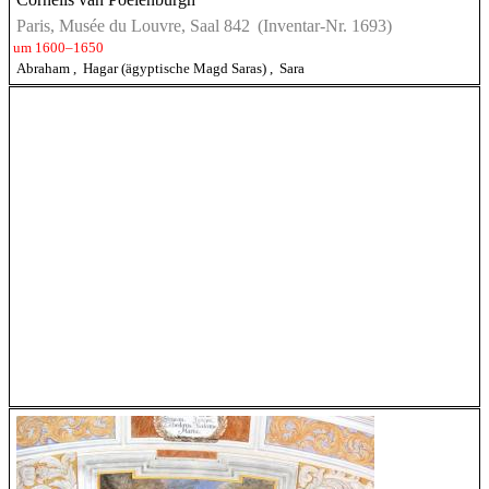
Paris, Musée du Louvre, Saal 842
(Inventar-Nr. 1693)
um 1600–1650
Abraham
,
Hagar (ägyptische Magd Saras)
,
Sara