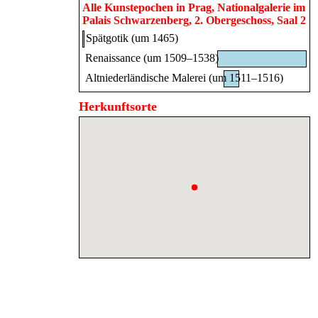
Alle Kunstepochen in
Prag, Nationalgalerie im
Palais Schwarzenberg, 2. Obergeschoss, Saal 2
Spätgotik (um 1465)
Renaissance (um 1509–1538)
Altniederländische Malerei (um 1511–1516)
Herkunftsorte