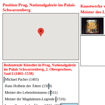
Position Prag, Nationalgalerie im Palais
Kunstwerke v
Schwarzenberg
Meister des 
Bedeutende Künstler in Prag, Nationalgalerie
im Palais Schwarzenberg, 2. Obergeschoss,
Saal 2 (1465–1538)
Michael Pacher (1465)
Hans Holbein der Ältere (1509)
Meister des Lebensbrunnens (1511)
Meister der Magdalenen-Legende (1516)