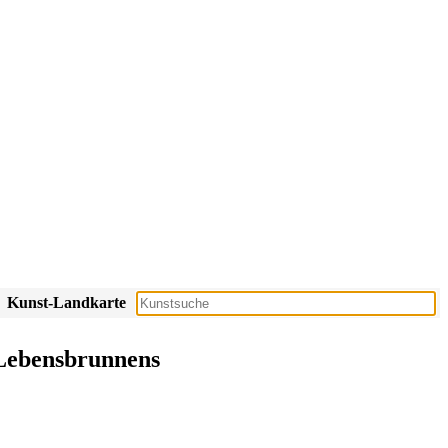
Kunst-Landkarte
s Lebensbrunnens