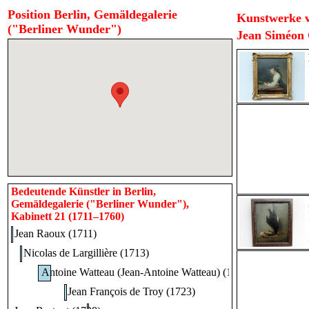
Position Berlin, Gemäldegalerie
Kunstwerke v
("Berliner Wunder")
Jean Siméon C
Bedeutende Künstler in Berlin,
Gemäldegalerie ("Berliner Wunder"),
Kabinett 21 (1711–1760)
Jean Raoux (1711)
Nicolas de Largillière (1713)
Antoine Watteau (Jean-Antoine Watteau) (1717–1720)
Jean François de Troy (1723)