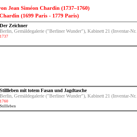
on Jean Siméon Chardin (1737–1760)
hardin (1699 Paris - 1779 Paris)
Der Zeichner
Berlin, Gemäldegalerie ("Berliner Wunder"), Kabinett 21
(Inventar-Nr.
1737
Stillleben mit totem Fasan und Jagdtasche
Berlin, Gemäldegalerie ("Berliner Wunder"), Kabinett 21
(Inventar-Nr.
1760
Stillleben