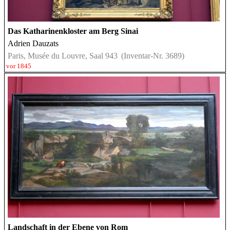
Das Katharinenkloster am Berg Sinai
Adrien Dauzats
Paris, Musée du Louvre, Saal 943
(Inventar-Nr. 3689)
vor 1845
Landschaft in der Ebene von Rom