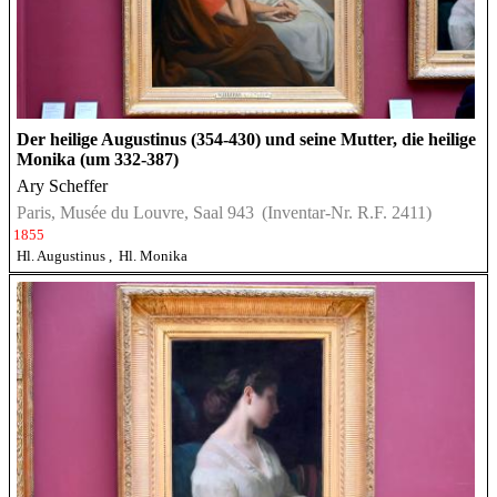
Der heilige Augustinus (354-430) und seine Mutter, die heilige
Monika (um 332-387)
Ary Scheffer
Paris, Musée du Louvre, Saal 943
(Inventar-Nr. R.F. 2411)
1855
Hl. Augustinus
,
Hl. Monika