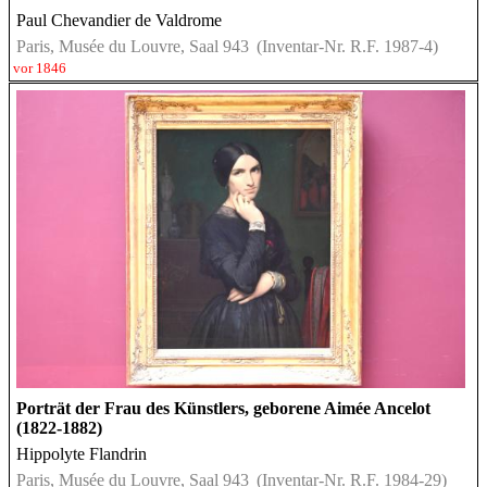
Paul Chevandier de Valdrome
Paris, Musée du Louvre, Saal 943
(Inventar-Nr. R.F. 1987-4)
vor 1846
Porträt der Frau des Künstlers, geborene Aimée Ancelot
(1822-1882)
Hippolyte Flandrin
Paris, Musée du Louvre, Saal 943
(Inventar-Nr. R.F. 1984-29)