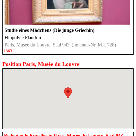
Studie eines Mädchens (Die junge Griechin)
Hippolyte Flandrin
Paris, Musée du Louvre, Saal 943
(Inventar-Nr. M.I. 728)
1863
Position Paris, Musée du Louvre
Bedeutende Künstler in Paris, Musée du Louvre, Saal 943