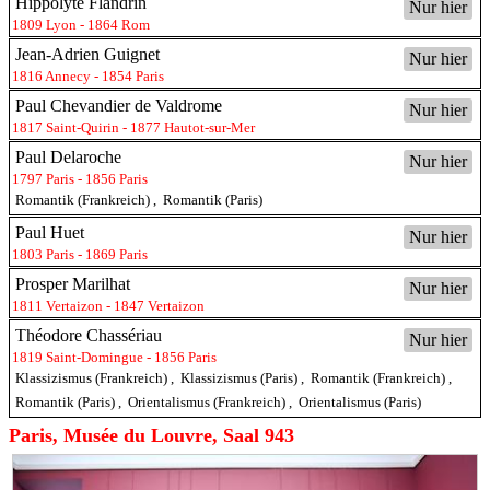
Hippolyte Flandrin
Nur hier
1809 Lyon - 1864 Rom
Jean-Adrien Guignet
Nur hier
1816 Annecy - 1854 Paris
Paul Chevandier de Valdrome
Nur hier
1817 Saint-Quirin - 1877 Hautot-sur-Mer
Paul Delaroche
Nur hier
1797 Paris - 1856 Paris
Romantik (Frankreich)
,
Romantik (Paris)
Paul Huet
Nur hier
1803 Paris - 1869 Paris
Prosper Marilhat
Nur hier
1811 Vertaizon - 1847 Vertaizon
Théodore Chassériau
Nur hier
1819 Saint-Domingue - 1856 Paris
Klassizismus (Frankreich)
,
Klassizismus (Paris)
,
Romantik (Frankreich)
,
Romantik (Paris)
,
Orientalismus (Frankreich)
,
Orientalismus (Paris)
Paris, Musée du Louvre, Saal 943