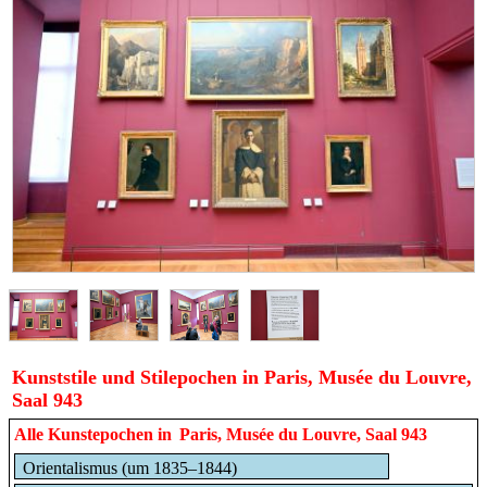
Kunststile und Stilepochen in Paris, Musée du Louvre,
Saal 943
Alle Kunstepochen in
Paris, Musée du Louvre, Saal 943
Orientalismus (um 1835–1844)