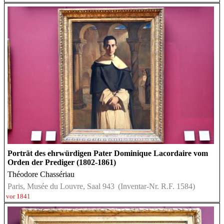
Porträt des ehrwürdigen Pater Dominique Lacordaire vom
Orden der Prediger (1802-1861)
Théodore Chassériau
Paris, Musée du Louvre, Saal 943
(Inventar-Nr. R.F. 1584)
vor 1841