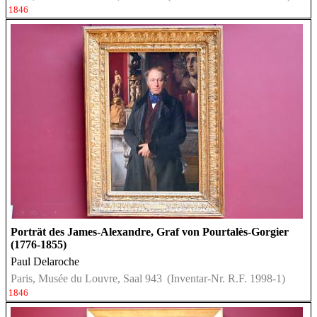
1846
Porträt des James-Alexandre, Graf von Pourtalès-Gorgier
(1776-1855)
Paul Delaroche
Paris, Musée du Louvre, Saal 943
(Inventar-Nr. R.F. 1998-1)
1846