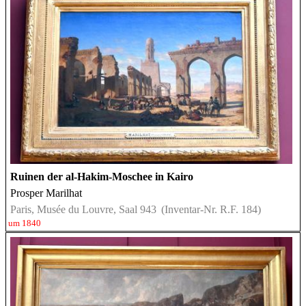
Ruinen der al-Hakim-Moschee in Kairo
Prosper Marilhat
Paris, Musée du Louvre, Saal 943
(Inventar-Nr. R.F. 184)
um 1840