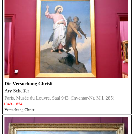
Die Versuchung Christi
Ary Scheffer
Paris, Musée du Louvre, Saal 943
(Inventar-Nr. M.I. 285)
1849–1854
Versuchung Christi