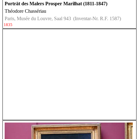
Porträt des Malers Prosper Marilhat (1811-1847)
Théodore Chassériau
Paris, Musée du Louvre, Saal 943
(Inventar-Nr. R.F. 1587)
1835