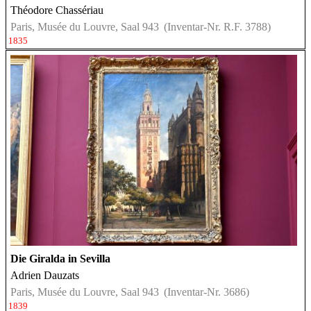
Théodore Chassériau
Paris, Musée du Louvre, Saal 943
(Inventar-Nr. R.F. 3788)
1835
Die Giralda in Sevilla
Adrien Dauzats
Paris, Musée du Louvre, Saal 943
(Inventar-Nr. 3686)
1839