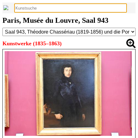
Paris, Musée du Louvre, Saal 943
Kunstwerke (1835–1863)