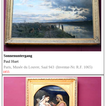
Sonnenuntergang
Paul Huet
Paris, Musée du Louvre, Saal 943
(Inventar-Nr. R.F. 1065)
1855