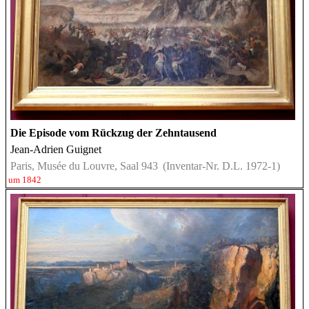
Die Episode vom Rückzug der Zehntausend
Jean-Adrien Guignet
Paris, Musée du Louvre, Saal 943
(Inventar-Nr. D.L. 1972-1)
um 1842