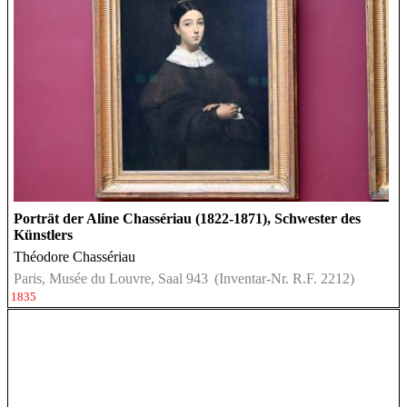
Porträt der Aline Chassériau (1822-1871), Schwester des
Künstlers
Théodore Chassériau
Paris, Musée du Louvre, Saal 943
(Inventar-Nr. R.F. 2212)
1835