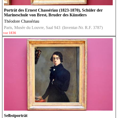
Porträt des Ernest Chassériau (1823-1870), Schüler der
Marineschule von Brest, Bruder des Künstlers
Théodore Chassériau
Paris, Musée du Louvre, Saal 943
(Inventar-Nr. R.F. 3787)
vor 1836
Selbstporträt