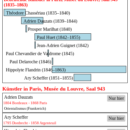
(1835–1863)
Théodore Chassériau (1835–1840)
Adrien Dauzats (1839–1844)
Prosper Marilhat (1840)
Paul Huet (1842–1855)
Jean-Adrien Guignet (1842)
Paul Chevandier de Valdrome (1845)
Paul Delaroche (1846)
Hippolyte Flandrin (1846–1863)
Ary Scheffer (1851–1855)
Künstler in Paris, Musée du Louvre, Saal 943
Adrien Dauzats
Nur hier
1804 Bordeaux - 1868 Paris
Orientalismus (Frankreich)
Ary Scheffer
Nur hier
1795 Dordrecht - 1858 Argenteuil