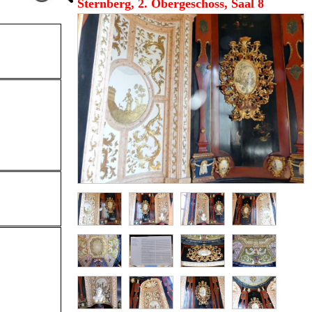
Sternberg, 2. Obergeschoss, Saal 8