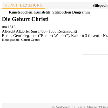
KUNST
BEZIEHUNG
Stilepoch
Kunstepochen, Kunststile, Stilepochen Diagramm
Die Geburt Christi
um 1513
Albrecht Altdorfer (um 1480 - 1538 Regensburg)
Berlin, Gemäldegalerie ("Berliner Wunder"), Kabinett 3
(Inventar-Nr.
Ikonographie:
Christi Geburt
In Vorbereitung: Paris, Musée d’Orsa