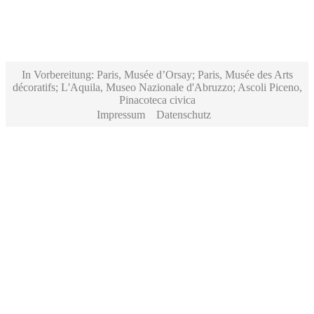
In Vorbereitung: Paris, Musée d’Orsay; Paris, Musée des Arts
décoratifs; L'Aquila, Museo Nazionale d'Abruzzo; Ascoli Piceno,
Pinacoteca civica
Impressum
Datenschutz