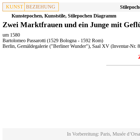
KUNST
BEZIEHUNG
Stilepoch
Kunstepochen, Kunststile, Stilepochen Diagramm
Zwei Marktfrauen und ein Junge mit Gef
um 1580
Bartolomeo Passarotti (1529 Bologna - 1592 Rom)
Berlin, Gemäldegalerie ("Berliner Wunder"), Saal XV
(Inventar-Nr. 8
In Vorbereitung: Paris, Musée d’Orsa