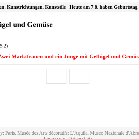
en, Kunstrichtungen, Kunststile
Heute am 7.8. haben Geburtstag
lügel und Gemüse
5.2)
Zwei Marktfrauen und ein Junge mit Geflügel und Gemüs
y; Paris, Musée des Arts décoratifs; L'Aquila, Museo Nazionale d'Abru
Impressum
Datenschutz