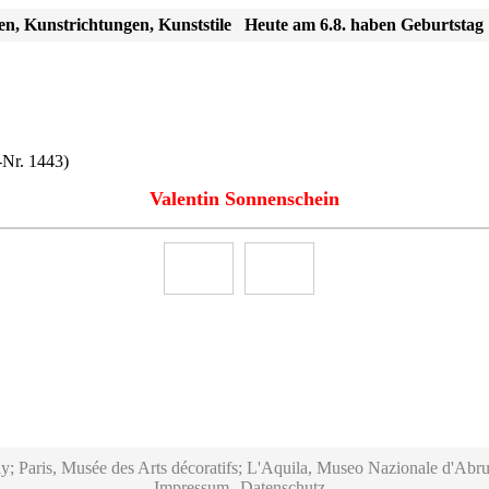
en, Kunstrichtungen, Kunststile
Heute am 6.8. haben Geburtstag
-Nr. 1443)
Valentin Sonnenschein
y; Paris, Musée des Arts décoratifs; L'Aquila, Museo Nazionale d'Abru
Impressum
Datenschutz