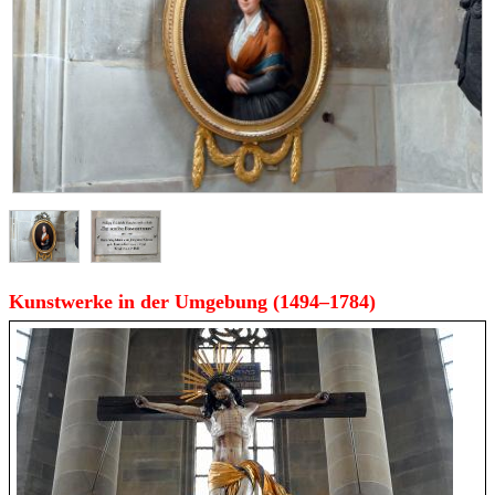
Kunstwerke in der Umgebung (1494–1784)