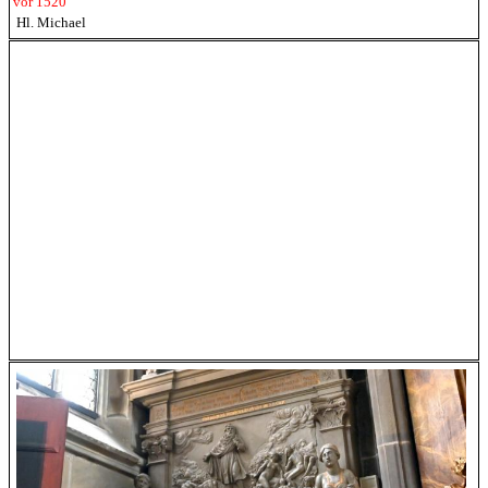
vor 1520
Hl. Michael