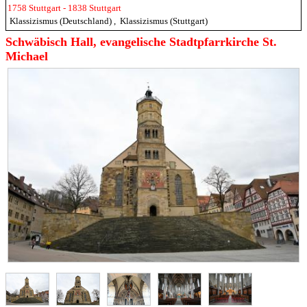
1758 Stuttgart - 1838 Stuttgart
Klassizismus (Deutschland)
,
Klassizismus (Stuttgart)
Schwäbisch Hall, evangelische Stadtpfarrkirche St.
Michael