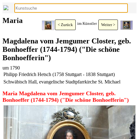
Maria
im Künstler
< Zurück
Weiter >
Magdalena vom Jemgumer Closter, geb.
Bonhoeffer (1744-1794) ("Die schöne
Bonhoefferin")
um 1790
Philipp Friedrich Hetsch (1758 Stuttgart - 1838 Stuttgart)
Schwäbisch Hall, evangelische Stadtpfarrkirche St. Michael
Maria Magdalena vom Jemgumer Closter, geb.
Bonhoeffer (1744-1794) ("Die schöne Bonhoefferin")