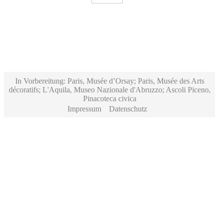
In Vorbereitung: Paris, Musée d’Orsay; Paris, Musée des Arts
décoratifs; L'Aquila, Museo Nazionale d'Abruzzo; Ascoli Piceno,
Pinacoteca civica
Impressum
Datenschutz