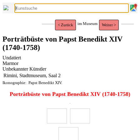
im Museum
< Zurück
Weiter >
Porträtbüste von Papst Benedikt XIV
(1740-1758)
Undatiert
Marmor
Unbekannter Künstler
Rimini, Stadtmuseum, Saal 2
Ikonographie:
Papst Benedikt XIV.
Porträtbüste von Papst Benedikt XIV (1740-1758)