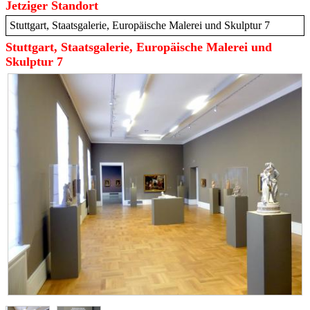
Jetziger Standort
Stuttgart, Staatsgalerie, Europäische Malerei und Skulptur 7
Stuttgart, Staatsgalerie, Europäische Malerei und
Skulptur 7