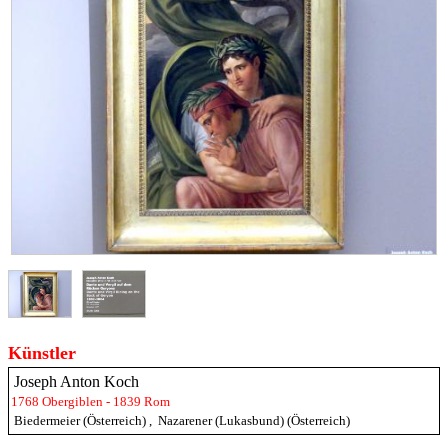
Künstler
Joseph Anton Koch
1768 Obergiblen - 1839 Rom
Biedermeier (Österreich)
,
Nazarener (Lukasbund) (Österreich)