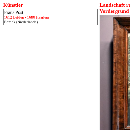
Künstler
Landschaft r
Vordergrund
Frans Post
1612 Leiden - 1680 Haarlem
Barock (Niederlande)