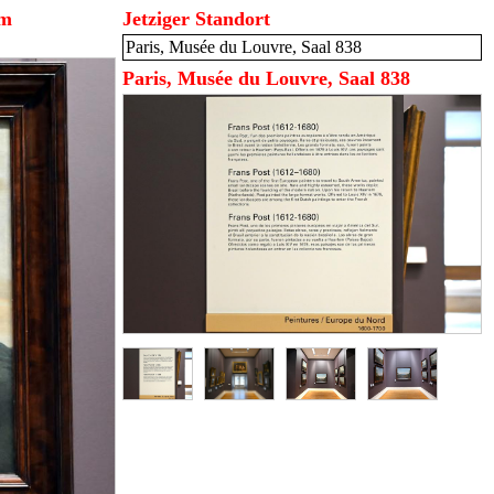
im
Jetziger Standort
Paris, Musée du Louvre, Saal 838
Paris, Musée du Louvre, Saal 838