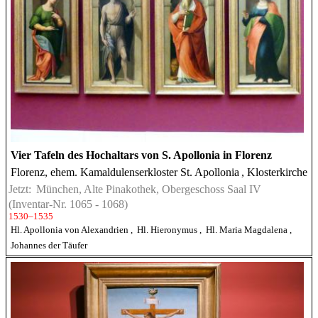
Vier Tafeln des Hochaltars von S. Apollonia in Florenz
Florenz, ehem. Kamaldulenserkloster St. Apollonia
, Klosterkirche
Jetzt:
München, Alte Pinakothek, Obergeschoss Saal IV
(Inventar-Nr. 1065 - 1068)
1530–1535
Hl. Apollonia von Alexandrien
,
Hl. Hieronymus
,
Hl. Maria Magdalena
,
Johannes der Täufer