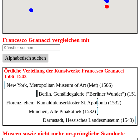
Francesco Granacci vergleichen mit
Alphabetisch suchen
Örtliche Verteilung der Kunstwerke Francesco Granacci
1506–1543
New York, Metropolitan Museum of Art (Met) (1506)
Berlin, Gemäldegalerie ("Berliner Wunder") (1515
Florenz, ehem. Kamaldulenserkloster St. Apollonia (1532)
München, Alte Pinakothek (1532)
Darmstadt, Hessisches Landesmuseum (1543)
Museen sowie nicht mehr ursprüngliche Standorte