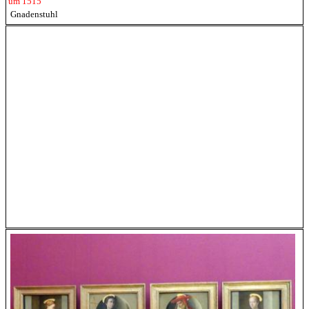
um 1515
Gnadenstuhl