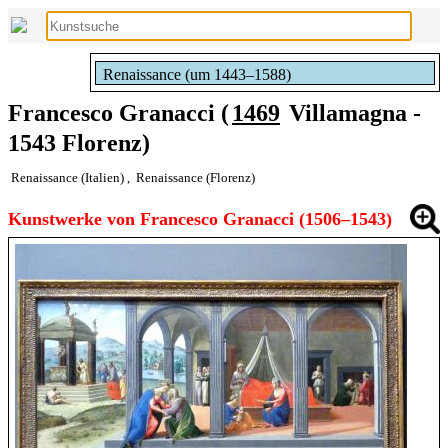
Renaissance (um 1443–1588)
Francesco Granacci (
1469
Villamagna -
1543 Florenz)
Renaissance (Italien)
,
Renaissance (Florenz)
Kunstwerke von Francesco Granacci (1506–1543)