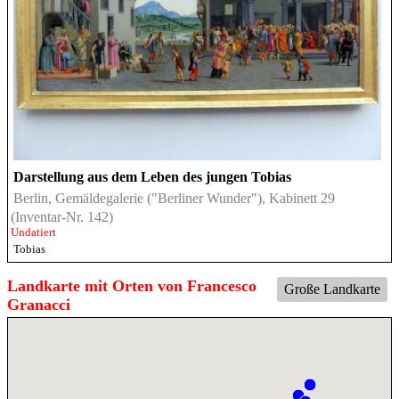
Darstellung aus dem Leben des jungen Tobias
Berlin, Gemäldegalerie ("Berliner Wunder"), Kabinett 29
(Inventar-Nr. 142)
Undatiert
Tobias
Landkarte mit Orten von Francesco
Große Landkarte
Granacci