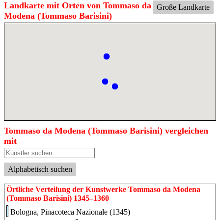
Landkarte mit Orten von Tommaso da
Große Landkarte
Modena (Tommaso Barisini)
Tommaso da Modena (Tommaso Barisini) vergleichen
mit
Alphabetisch suchen
Örtliche Verteilung der Kunstwerke Tommaso da Modena
(Tommaso Barisini) 1345–1360
Bologna, Pinacoteca Nazionale (1345)