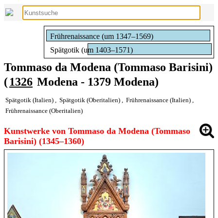
Frührenaissance (um 1347–1569)
Spätgotik (um 1403–1571)
Tommaso da Modena (Tommaso Barisini)
(
1326
Modena - 1379 Modena)
Spätgotik (Italien)
,
Spätgotik (Oberitalien)
,
Frührenaissance (Italien)
,
Frührenaissance (Oberitalien)
Kunstwerke von Tommaso da Modena (Tommaso
Barisini) (1345–1360)