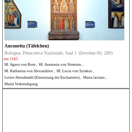
Anconetta (Täfelchen)
Bologna, Pinacoteca Nazionale, Saal 1
(Inventar-Nr. 289)
um 1345
Hl. Agnes von Rom
,
Hl. Anastasia von Sirmium
,
Hl. Katharina von Alexandrien
,
Hl. Lucia von Syrakus
,
Letzte Abendmahl (Einsetzung der Eucharistie)
,
Maria lactans
,
Mariä Verkündigung