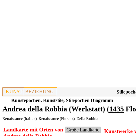
KUNST
BEZIEHUNG
Stilepoch
Kunstepochen, Kunststile, Stilepochen Diagramm
Andrea della Robbia (Werkstatt) (
1435
Flo
Renaissance (Italien)
,
Renaissance (Florenz)
,
Della Robbia
Landkarte mit Orten von
Große Landkarte
Kunstwerke v