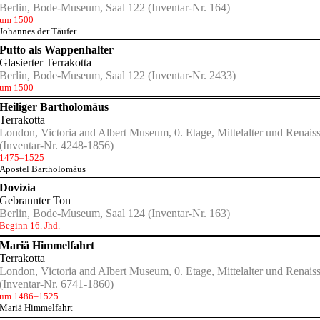
Berlin, Bode-Museum, Saal 122
(Inventar-Nr. 164)
um 1500
Johannes der Täufer
Putto als Wappenhalter
Glasierter Terrakotta
Berlin, Bode-Museum, Saal 122
(Inventar-Nr. 2433)
um 1500
Heiliger Bartholomäus
Terrakotta
London, Victoria and Albert Museum, 0. Etage, Mittelalter und Renais
(Inventar-Nr. 4248-1856)
1475–1525
Apostel Bartholomäus
Dovizia
Gebrannter Ton
Berlin, Bode-Museum, Saal 124
(Inventar-Nr. 163)
Beginn 16. Jhd.
Mariä Himmelfahrt
Terrakotta
London, Victoria and Albert Museum, 0. Etage, Mittelalter und Renais
(Inventar-Nr. 6741-1860)
um 1486–1525
Mariä Himmelfahrt