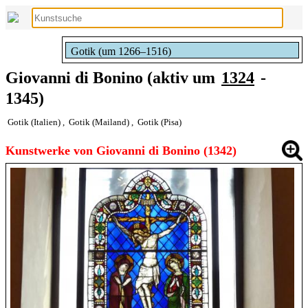
Gotik (um 1266–1516)
Giovanni di Bonino (aktiv um
1324
-
1345)
Gotik (Italien)
,
Gotik (Mailand)
,
Gotik (Pisa)
Kunstwerke von Giovanni di Bonino (1342)