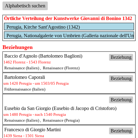
Alphabetisch suchen
Örtliche Verteilung der Kunstwerke Giovanni di Bonino 1342
Perugia, Kirche Sant'Agostino (1342)
Perugia, Nationalgalerie von Umbrien (Galleria nazionale dell'Umb
Beziehungen
Baccio d'Agnolo (Bartolomeo Baglioni)
Beziehung
1462 Florenz - 1543 Florenz
Renaissance (Italien)
,
Renaissance (Florenz)
Bartolomeo Caporali
Beziehung
um 1420 Perugia - um 1503/05 Perugia
Frührenaissance (Italien)
Beziehung
Eusebio da San Giorgio (Eusebio di Jacopo di Cristoforo)
um 1480 Perugia - nach 1540 Perugia
Renaissance (Italien)
,
Renaissance (Perugia)
Francesco di Giorgio Martini
Beziehung
1439 Siena - 1501 Siena