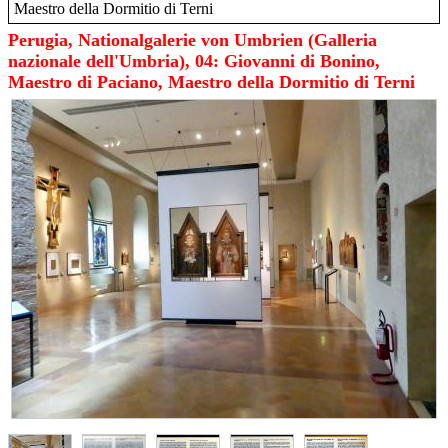
Maestro della Dormitio di Terni
Perugia, Nationalgalerie von Umbrien (Galleria
nazionale dell'Umbria), 04: Giovanni di Bonino,
Maestro di Paciano, Maestro della Dormitio di Terni