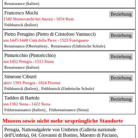
Renaissance (Italien)
Francesco Mochi
Beziehung
1580 Montevarchi bei Arezzo - 1654 Rom
Frühbarock (Italien)
Pietro Perugino (Pietro di Cristoforo Vannucci)
Beziehung
um 1445/1448 Città della Pieve - 1523 Fontignano
Renaissance (Oberitalien)
,
Renaissance (Umbrische Schule)
Pinturicchio (Pintoricchio)
Beziehung
um 1452 Perugia - 1513 Siena
Renaissance (Italien)
Simeone Ciburri
Beziehung
aktiv 1591 Perugia - 1624 Florenz
Frühbarock (Italien)
,
Frühbarock (Umbrische Schule)
Taddeo di Bartolo
Beziehung
um 1362 Siena - 1422 Siena
Frührenaissance (Italien)
,
Frührenaissance (Siena)
Museen sowie nicht mehr ursprüngliche Standorte
Perugia, Nationalgalerie von Umbrien (Galleria nazionale
dell'Umbria), 04: Giovanni di Bonino, Maestro di Paciano,