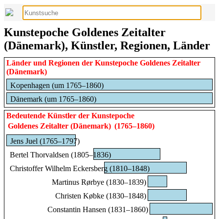
Kunstepoche Goldenes Zeitalter
(Dänemark), Künstler, Regionen, Länder
Länder und Regionen der Kunstepoche Goldenes Zeitalter
(Dänemark)
Kopenhagen (um 1765–1860)
Dänemark (um 1765–1860)
Bedeutende Künstler der Kunstepoche
Goldenes Zeitalter (Dänemark)
(1765–1860)
Jens Juel (1765–1797)
Bertel Thorvaldsen (1805–1836)
Christoffer Wilhelm Eckersberg (1810–1848)
Martinus Rørbye (1830–1839)
Christen Købke (1830–1848)
Constantin Hansen (1831–1860)