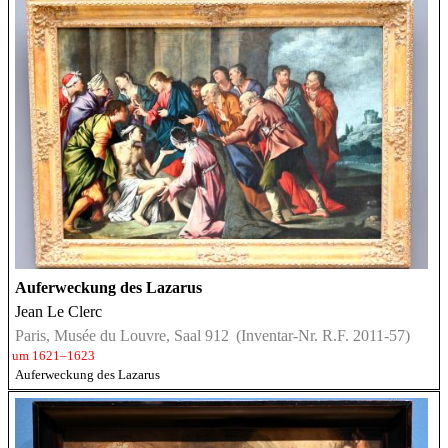
Auferweckung des Lazarus
Jean Le Clerc
Paris, Musée du Louvre, Saal 912
(Inventar-Nr. R.F. 2011-57)
um 1621–1623
Auferweckung des Lazarus