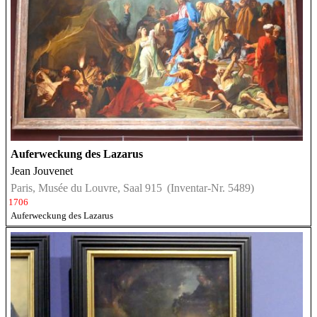
Auferweckung des Lazarus
Jean Jouvenet
Paris, Musée du Louvre, Saal 915
(Inventar-Nr. 5489)
1706
Auferweckung des Lazarus