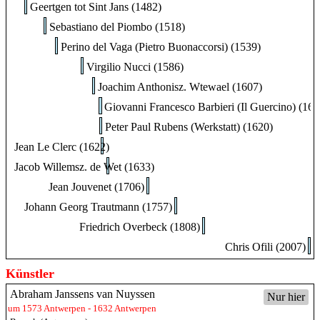
Geertgen tot Sint Jans (1482)
Sebastiano del Piombo (1518)
Perino del Vaga (Pietro Buonaccorsi) (1539)
Virgilio Nucci (1586)
Joachim Anthonisz. Wtewael (1607)
Giovanni Francesco Barbieri (Il Guercino) (161
Peter Paul Rubens (Werkstatt) (1620)
Jean Le Clerc (1622)
Jacob Willemsz. de Wet (1633)
Jean Jouvenet (1706)
Johann Georg Trautmann (1757)
Friedrich Overbeck (1808)
Chris Ofili (2007)
Künstler
Abraham Janssens van Nuyssen
Nur hier
um 1573 Antwerpen - 1632 Antwerpen