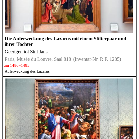
Die Auferweckung des Lazarus mit einem Stifterpaar und
ihrer Tochter
Geertgen tot Sint Jans
Paris, Musée du Louvre, Saal 818
(Inventar-Nr. R.F. 1285)
um 1480–1485
Auferweckung des Lazarus