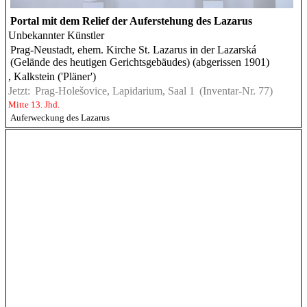
Portal mit dem Relief der Auferstehung des Lazarus
Unbekannter Künstler
Prag-Neustadt, ehem. Kirche St. Lazarus in der Lazarská
(Gelände des heutigen Gerichtsgebäudes) (abgerissen 1901)
, Kalkstein ('Pläner')
Jetzt:
Prag-Holešovice, Lapidarium, Saal 1
(Inventar-Nr. 77)
Mitte 13. Jhd.
Auferweckung des Lazarus