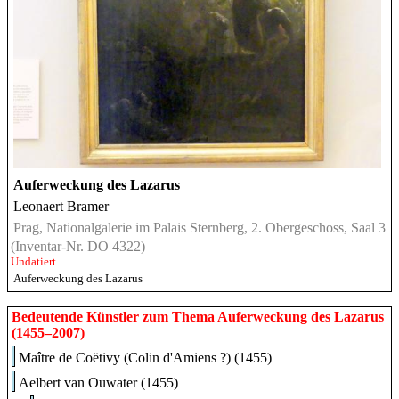
Auferweckung des Lazarus
Leonaert Bramer
Prag, Nationalgalerie im Palais Sternberg, 2. Obergeschoss, Saal 3
(Inventar-Nr. DO 4322)
Undatiert
Auferweckung des Lazarus
Bedeutende Künstler zum Thema Auferweckung des Lazarus
(1455–2007)
Maître de Coëtivy (Colin d'Amiens ?) (1455)
Aelbert van Ouwater (1455)