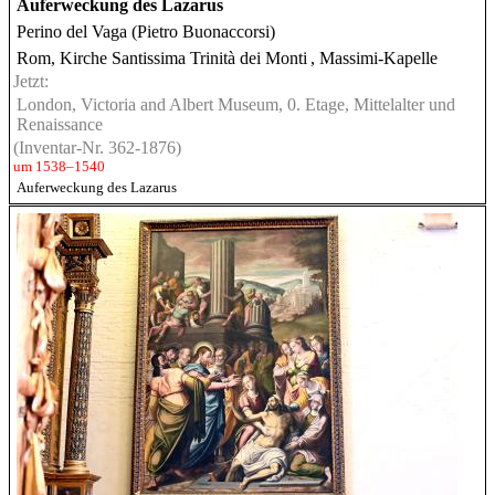
Auferweckung des Lazarus
Perino del Vaga (Pietro Buonaccorsi)
Rom, Kirche Santissima Trinità dei Monti
, Massimi-Kapelle
Jetzt:
London, Victoria and Albert Museum, 0. Etage, Mittelalter und
Renaissance
(Inventar-Nr. 362-1876)
um 1538–1540
Auferweckung des Lazarus