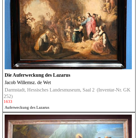
Die Auferweckung des Lazarus
Jacob Willemsz. de Wet
Darmstadt, Hessisches Landesmuseum, Saal 2
(Inventar-Nr. GK
252)
1633
Auferweckung des Lazarus