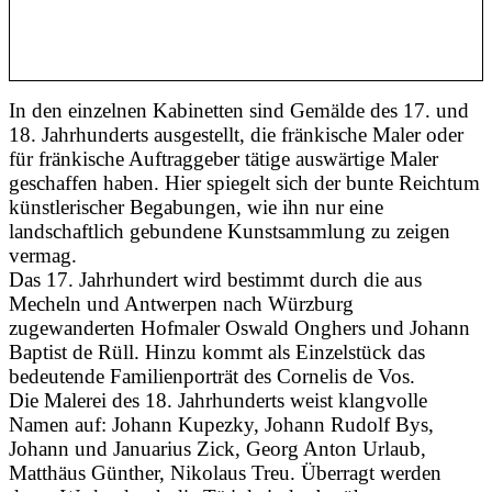
In den einzelnen Kabinetten sind Gemälde des 17. und
18. Jahrhunderts ausgestellt, die fränkische Maler oder
für fränkische Auftraggeber tätige auswärtige Maler
geschaffen haben. Hier spiegelt sich der bunte Reichtum
künstlerischer Begabungen, wie ihn nur eine
landschaftlich gebundene Kunstsammlung zu zeigen
vermag.
Das 17. Jahrhundert wird bestimmt durch die aus
Mecheln und Antwerpen nach Würzburg
zugewanderten Hofmaler Oswald Onghers und Johann
Baptist de Rüll. Hinzu kommt als Einzelstück das
bedeutende Familienporträt des Cornelis de Vos.
Die Malerei des 18. Jahrhunderts weist klangvolle
Namen auf: Johann Kupezky, Johann Rudolf Bys,
Johann und Januarius Zick, Georg Anton Urlaub,
Matthäus Günther, Nikolaus Treu. Überragt werden