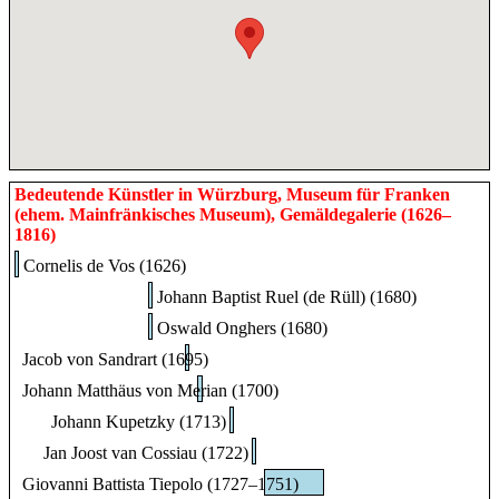
Bedeutende Künstler in Würzburg, Museum für Franken
(ehem. Mainfränkisches Museum), Gemäldegalerie (1626–
1816)
Cornelis de Vos (1626)
Johann Baptist Ruel (de Rüll) (1680)
Oswald Onghers (1680)
Jacob von Sandrart (1695)
Johann Matthäus von Merian (1700)
Johann Kupetzky (1713)
Jan Joost van Cossiau (1722)
Giovanni Battista Tiepolo (1727–1751)