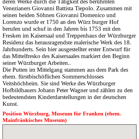
deren Werke durch die Tätigkeit des berühmten
Venezianers Giovanni Battista Tiepolo. Zusammen mit
seinen beiden Söhnen Giovanni Domenico und
Lorenzo wurde er 1750 an den Würz burger Hof
berufen und schuf in den Jahren bis 1753 mit den
Fresken im Kaisersaal und Treppenhaus der Würzburger
Residenz das herausragendste malerische Werk des 18.
Jahrhunderts. Sein hier ausgestellter erster Entwurf für
das Mittelfresko des Kaisersaales markiert den Beginn
seiner Würzburger Arbeiten..
Die Putten im Mittelgang stammen aus dem Park des
ehem. fürstbischöflichen Sommerschlosses
Veitshöchheim. Sie sind Werke des Würzburger
Hofbildhauers Johann Peter Wagner und zählen zu den
bedeutendsten Kinderdarstellungen in der deutschen
Kunst.
Position Würzburg, Museum für Franken (ehem.
Mainfränkisches Museum)