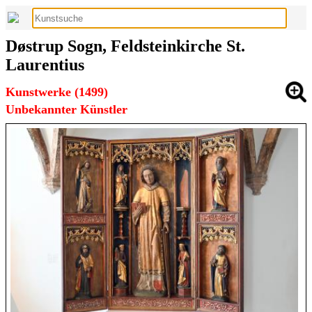
Døstrup Sogn, Feldsteinkirche St.
Laurentius
Kunstwerke (1499)
Unbekannter Künstler