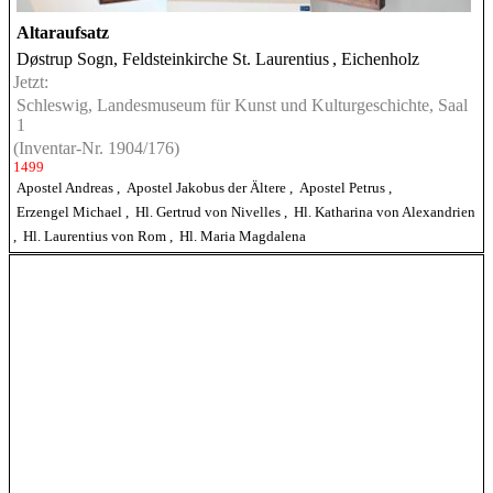
Altaraufsatz
Døstrup Sogn, Feldsteinkirche St. Laurentius
, Eichenholz
Jetzt:
Schleswig, Landesmuseum für Kunst und Kulturgeschichte, Saal
1
(Inventar-Nr. 1904/176)
1499
Apostel Andreas
,
Apostel Jakobus der Ältere
,
Apostel Petrus
,
Erzengel Michael
,
Hl. Gertrud von Nivelles
,
Hl. Katharina von Alexandrien
,
Hl. Laurentius von Rom
,
Hl. Maria Magdalena