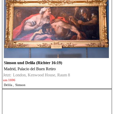
Simson und Delila (Richter 16:19)
Madrid, Palacio del Buen Retiro
Jetzt:
London, Kenwood House, Raum 8
um 1696
Delila
,
Simson