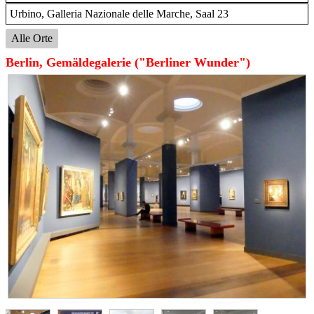
Urbino, Galleria Nazionale delle Marche, Saal 23
Alle Orte
Berlin, Gemäldegalerie ("Berliner Wunder")