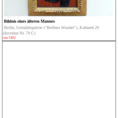
Bildnis eines älteren Mannes
Berlin, Gemäldegalerie ("Berliner Wunder"), Kabinett 29
(Inventar-Nr. 79 C)
um 1492