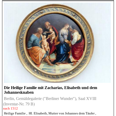
Die Heilige Familie mit Zacharias, Elisabeth und dem
Johannesknaben
Berlin, Gemäldegalerie ("Berliner Wunder"), Saal XVIII
(Inventar-Nr. 79 B)
nach 1512
Heilige Familie
,
Hl. Elisabeth, Mutter von Johannes dem Täufer
,