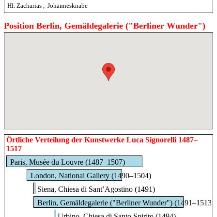
Hl. Zacharias
,
Johannesknabe
Position Berlin, Gemäldegalerie ("Berliner Wunder")
Örtliche Verteilung der Kunstwerke Luca Signorelli 1487–
1517
Paris, Musée du Louvre (1487–1507)
London, National Gallery (1490–1504)
Siena, Chiesa di Sant’Agostino (1491)
Berlin, Gemäldegalerie ("Berliner Wunder") (1491–1513)
Urbino, Chiesa di Santo Spirito (1494)