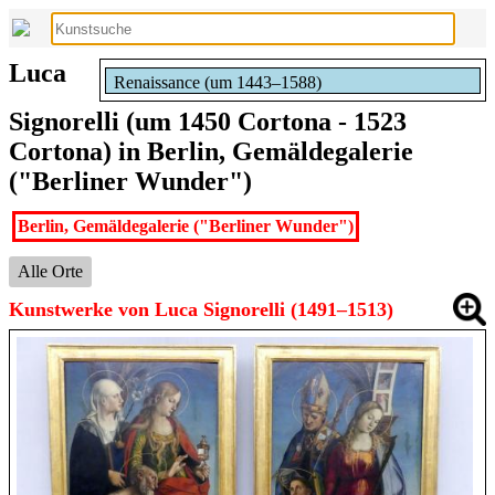
Luca
Renaissance (um 1443–1588)
Signorelli (um 1450 Cortona - 1523
Cortona) in Berlin, Gemäldegalerie
("Berliner Wunder")
Berlin, Gemäldegalerie ("Berliner Wunder")
Alle Orte
Kunstwerke von Luca Signorelli (1491–1513)