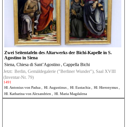
Zwei Seitentafeln des Altarwerks der Bichi-Kapelle in S.
Agostino in Siena
Siena, Chiesa di Sant’Agostino
, Cappella Bichi
Jetzt:
Berlin, Gemäldegalerie ("Berliner Wunder"), Saal XVIII
(Inventar-Nr. 79)
1491
Hl. Antonius von Padua
,
Hl. Augustinus
,
Hl. Eustachia
,
Hl. Hieronymus
,
Hl. Katharina von Alexandrien
,
Hl. Maria Magdalena