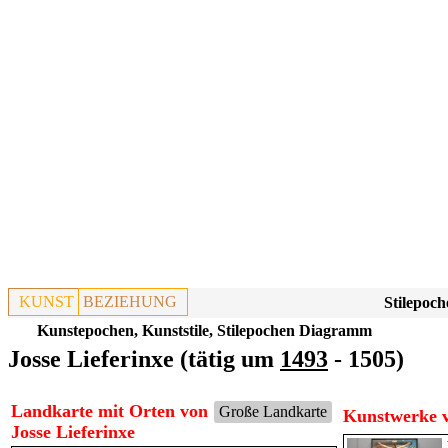
KUNST
BEZIEHUNG
Stilepoch
Kunstepochen, Kunststile, Stilepochen Diagramm
Josse Lieferinxe (tätig um
1493
- 1505)
Landkarte mit Orten von
Große Landkarte
Kunstwerke v
Josse Lieferinxe