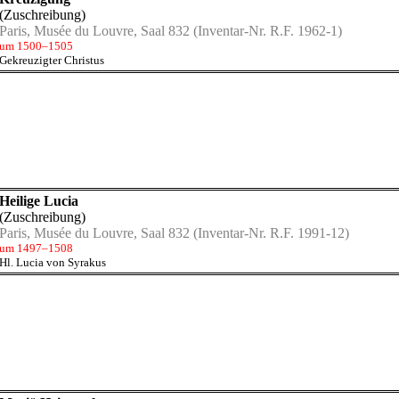
(Zuschreibung)
Paris, Musée du Louvre, Saal 832
(Inventar-Nr. R.F. 1962-1)
um 1500–1505
Gekreuzigter Christus
Heilige Lucia
(Zuschreibung)
Paris, Musée du Louvre, Saal 832
(Inventar-Nr. R.F. 1991-12)
um 1497–1508
Hl. Lucia von Syrakus