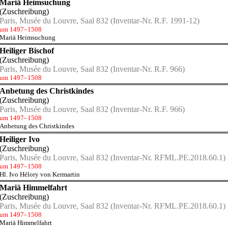
Mariä Heimsuchung
(Zuschreibung)
Paris, Musée du Louvre, Saal 832
(Inventar-Nr. R.F. 1991-12)
um 1497–1508
Mariä Heimsuchung
Heiliger Bischof
(Zuschreibung)
Paris, Musée du Louvre, Saal 832
(Inventar-Nr. R.F. 966)
um 1497–1508
Anbetung des Christkindes
(Zuschreibung)
Paris, Musée du Louvre, Saal 832
(Inventar-Nr. R.F. 966)
um 1497–1508
Anbetung des Christkindes
Heiliger Ivo
(Zuschreibung)
Paris, Musée du Louvre, Saal 832
(Inventar-Nr. RFML.PE.2018.60.1)
um 1497–1508
Hl. Ivo Hélory von Kermartin
Mariä Himmelfahrt
(Zuschreibung)
Paris, Musée du Louvre, Saal 832
(Inventar-Nr. RFML.PE.2018.60.1)
um 1497–1508
Mariä Himmelfahrt