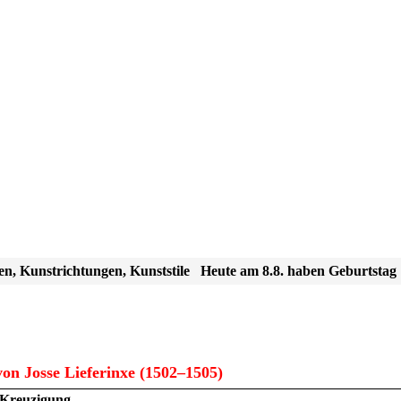
en, Kunstrichtungen, Kunststile
Heute am 8.8. haben Geburtstag
on Josse Lieferinxe (1502–1505)
Kreuzigung