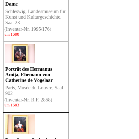
Dame
Schleswig, Landesmuseum für
Kunst und Kulturgeschichte,
Saal 23
(Inventar-Nr. 1995/176)
um 1680
Porträt des Hermanus
Amija, Ehemann von
Catherine de Vogelaar
Paris, Musée du Louvre, Saal
902
(Inventar-Nr. R.F. 2858)
um 1683