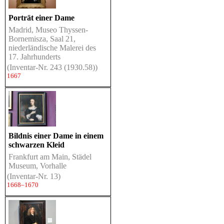
Porträt einer Dame
Madrid, Museo Thyssen-
Bornemisza, Saal 21,
niederländische Malerei des
17. Jahrhunderts
(Inventar-Nr. 243 (1930.58))
1667
Bildnis einer Dame in einem
schwarzen Kleid
Frankfurt am Main, Städel
Museum, Vorhalle
(Inventar-Nr. 13)
1668–1670