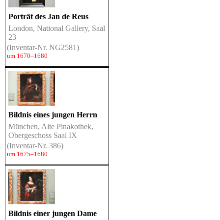
Porträt des Jan de Reus
London, National Gallery, Saal
23
(Inventar-Nr. NG2581)
um 1670–1680
Bildnis eines jungen Herrn
München, Alte Pinakothek,
Obergeschoss Saal IX
(Inventar-Nr. 386)
um 1675–1680
Bildnis einer jungen Dame