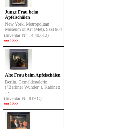
Junge Frau beim
Apfelschälen
New York, Metropolitan
Museum of Art (Met), Saal 964
(Inventar-Nr. 14.40.612)
um 1655
Alte Frau beim Apfelschälen
Berlin, Gemäldegalerie
("Berliner Wunder"), Kabinett
17
(Inventar-Nr. 819 C)
um 1655