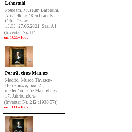
Lehnstuhl
Potsdam, Museum Barberini,
Ausstellung "Rembrandts
Orient" vom
13.03.-27.06.2021, Saal A1
(Inventar-Nr. 11)
um 1655–1660
Porträt eines Mannes
Madrid, Museo Thyssen-
Bornemisza, Saal 21,
niederländische Malerei des
17. Jahrhunderts
(Inventar-Nr. 242 (1930.57))
um 1666–1667