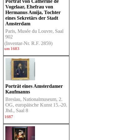
Porträt von Catherine de
Vogelaar, Ehefrau von
Hermanus Amija, Tochter
eines Sekretärs der Stadt
Amsterdam
Paris, Musée du Louvre, Saal
902
(Inventar-Nr. R.F. 2859)
um 1683
Porträt eines Amsterdamer
Kaufmanns
Breslau, Nationalmuseum, 2.
OG, europäische Kunst 15.-20.
Jhd., Saal 8
1687