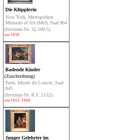
Die Klöpplerin
New York, Metropolitan
Museum of Art (Met), Saal 964
(Inventar-Nr. 32.100.5)
um 1656
Badende Kinder
(Zuschreibung)
Paris, Musée du Louvre, Saal
845
(Inventar-Nr. R.F. 2132)
um 1655–1660
Junger Gelehrter im