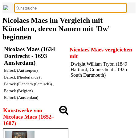
Nicolaes Maes im Vergleich mit
Künstlern, deren Namen mit 'Dw'
beginnen
Nicolaes Maes (1634
Nicolaes Maes vergleichen
Dordrecht - 1693
mit
Amsterdam)
Dwight William Tryon (1849
Hartford, Connecticut - 1925
Barock (Antwerpen)
,
South Dartmouth)
Barock (Niederlande)
,
Barock (Flandern (flämisch))
,
Barock (Belgien)
,
Barock (Amsterdam)
Kunstwerke von
Nicolaes Maes (1652–
1687)